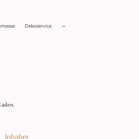
smesse
Dekoservice
 Laden.
Inhaber